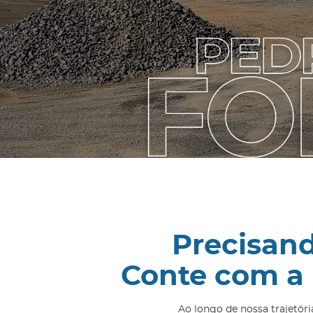
Precisand
Conte com a
Ao longo de nossa trajetór