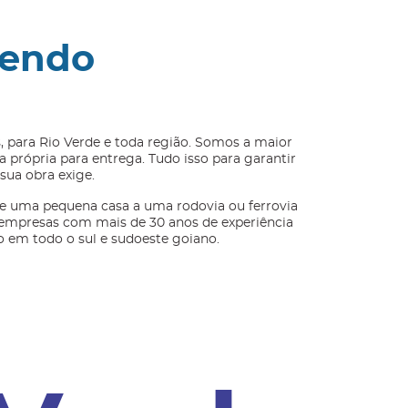
cendo
s, para Rio Verde e toda região. Somos a maior
própria para entrega. Tudo isso para garantir
sua obra exige.
e uma pequena casa a uma rodovia ou ferrovia
 empresas com mais de 30 anos de experiência
 em todo o sul e sudoeste goiano.