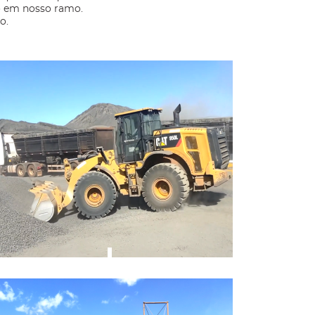
to em nosso ramo.
o.
Trabalhamos com equipamentos
modernos para atendimento ágil.