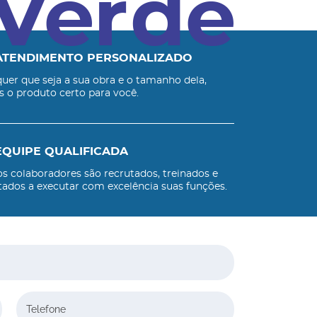
ATENDIMENTO PERSONALIZADO
uer que seja a sua obra e o tamanho dela,
 o produto certo para você.
EQUIPE QUALIFICADA
s colaboradores são recrutados, treinados e
tados a executar com excelência suas funções.
Telefone