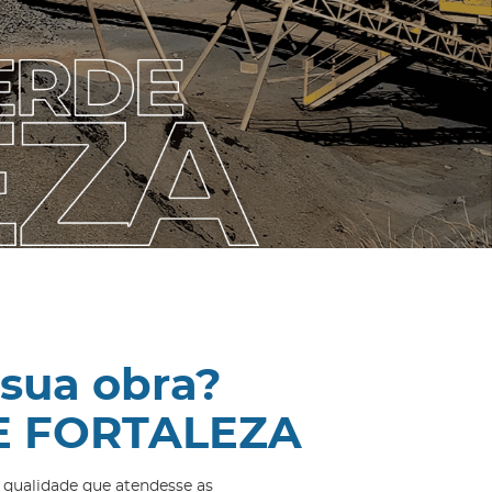
 sua obra?
DE FORTALEZA
 qualidade que atendesse as