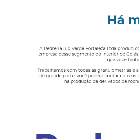
Há m
A Pedreira Rio Verde Fortaleza Ltda produz, c
empresa desse segmento do interior de Goiás.
que você tenha
Trabalhamos com todas as granulometrias e a
de grande porte, você poderá contar com os 
na produção de derivados de roch