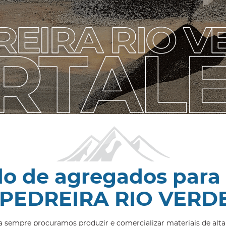
o de agregados para
 PEDREIRA RIO VER
ia sempre procuramos produzir e comercializar materiais de alta