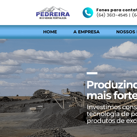
Fones para conta
(64) 3613-4545
|
(6
HOME
A EMPRESA
NOSSOS