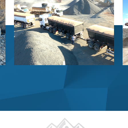
Crescimento continuo com nossos
parceiros