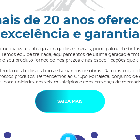
ais de 20 anos ofere
excelência e garantia
omercializa e entrega agregados minerais, principalmente brita
 Temos equipe treinada, equipamentos de última geração e frota 
 o seu produto fornecido nos prazos e nas especificações que a 
tendemos todos os tipos e tamanhos de obras. Da construção d
nossos produtos. Pertencemos ao Grupo Fortaleza, conjunto de
a, com unidades em seis municípios e com presença de mercado
SAIBA MAIS