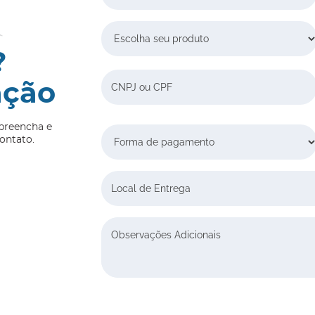
Escolha seu produto
?
CNPJ ou CPF:
ação
preencha e
Forma de pagamento
ontato.
Local de Entrega
Observações Adicionais