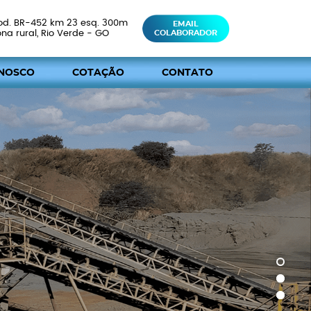
od. BR-452 km 23 esq. 300m
EMAIL
ona rural, Rio Verde - GO
COLABORADOR
NOSCO
COTAÇÃO
CONTATO