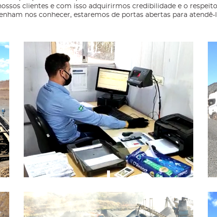
nossos clientes e com isso adquirirmos credibilidade e o respei
enham nos conhecer, estaremos de portas abertas para atendê-l
Implementação contínua de tecnologias
em nossos processos de gestão