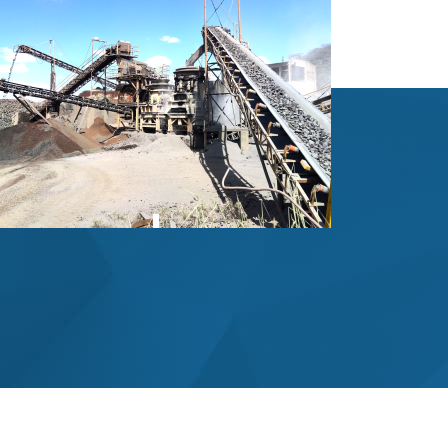
Atendemos com nossos produtos toda a
região