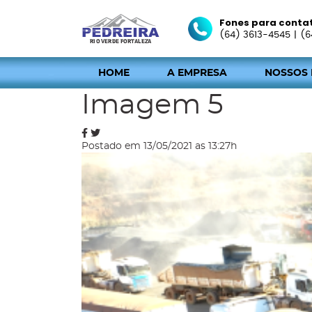
Fones para conta
(64) 3613-4545
|
(6
HOME
A EMPRESA
NOSSOS
Blog
Imagem 5
Postado em 13/05/2021 as 13:27h