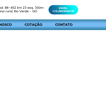
od. BR-452 km 23 esq. 300m
EMAIL
ona rural, Rio Verde - GO
COLABORADOR
NOSCO
COTAÇÃO
CONTATO